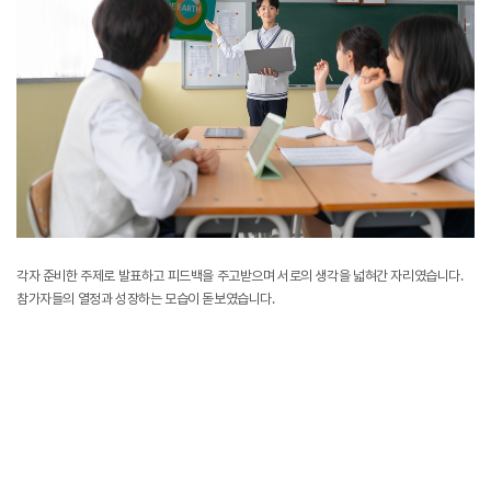
각자 준비한 주제로 발표하고 피드백을 주고받으며 서로의 생각을 넓혀간 자리였습니다.
참가자들의 열정과 성장하는 모습이 돋보였습니다.