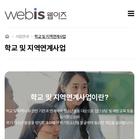
학교 및 지역연계사업
모
처음으로
사업안내
학교 및 지역연계사업
학교 및 지역연계사업
학교 및 지역연계사업이란?
학교 및 지역사회 관련 기관과 연계하여 청소년들을 대상으로 집단상담 및 예방교육 등을
실시함으로써
위기 청소년 발생을 방지함과 더불어 위기청소년을 발굴하여 필요한 개입을 실시합니다.