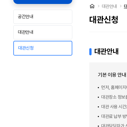
처음으로
대관안내
공간안내
대관신청
대관안내
대관신청
대관안내
기본 이용 안내
먼저, 홈페이지
대관장소 정보를
대관 사용 시간
대관료 납부 방
대관담당자가 신