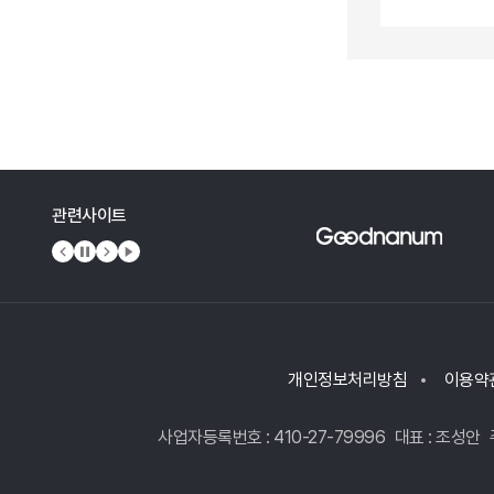
관련사이트
이전 배너
배너 정지
다음 배너
배너 재생
개인정보처리방침
이용약
사업자등록번호 : 410-27-79996
대표 : 조성안