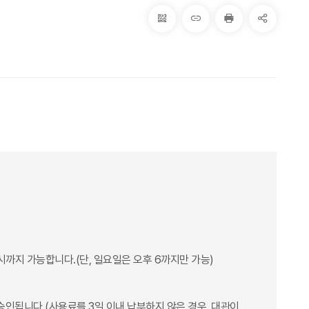
QRcode
주소복사
프린터
공유
까지 가능합니다.(단, 일요일은 오후 6까지만 가능)
인됩니다.(사용료를 3일 이내 납부하지 않은 경우, 대관이