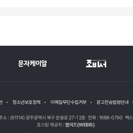
관
청소년보호정책
이메일무단수집거부
광고전송법령안내
주소 : (61114) 광주광역시 북구 운용로 27-1 2층
전화 : 1688-0790
팩스 
호스팅 제공자 :
웹이즈(WEBIS)