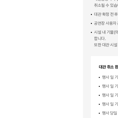
취소될 수 있습
대관 확정 전‧
공연장 사용자 
시설 내 기물(
합니다.
또한 대관 시설
대관 취소 
행사 일 기
행사 일 기
행사 일 기
행사 일 기
행사 당일 