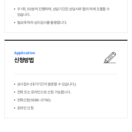
주 1회, 50분씩 진행하며, 상담기간은 상담사와 협의 하에 조율할 수
있습니다.
필요에 따라 심리검사를 활용합니다.
Application
신청방법
상시접수 (대기기간이 발생할 수 있습니다.)
전화 또는 온라인으로 신청 가능합니다.
전화신청(1688-0790)
온라인 신청