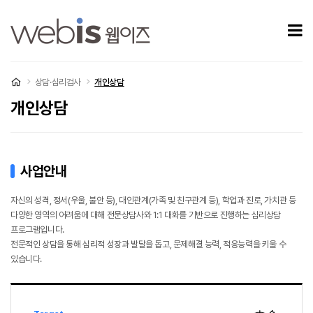
개인상담
모
처음으로
상담·심리검사
개인상담
개인상담
사업안내
자신의 성격, 정서(우울, 불안 등), 대인관계(가족 및 친구관계 등), 학업과 진로, 가치관 등
다양한 영역의 어려움에 대해 전문상담사와 1:1 대화를 기반으로 진행하는 심리상담
프로그램입니다.
전문적인 상담을 통해 심리적 성장과 발달을 돕고, 문제해결 능력, 적응능력을 키울 수
있습니다.