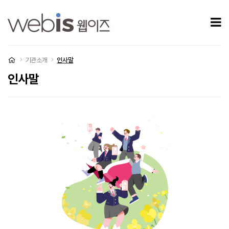
인사말
모
처음으로
기관소개
인사말
인사말