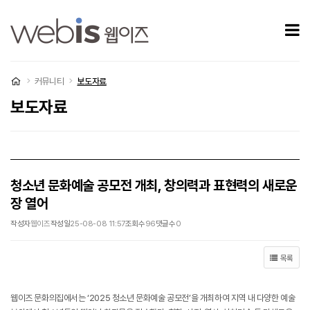
청소년 문화예술 공모전 개최, 창의력과 표현력의 새로운 장 열어 > 보도자료
모
처음으로
커뮤니티
보도자료
보도자료
청소년 문화예술 공모전 개최, 창의력과 표현력의 새로운
장 열어
작성자
웹이즈
작성일
25-08-08 11:57
조회수
96
댓글수
0
목록
웹이즈 문화의집에서는 ‘2025 청소년 문화예술 공모전’을 개최하여 지역 내 다양한 예술