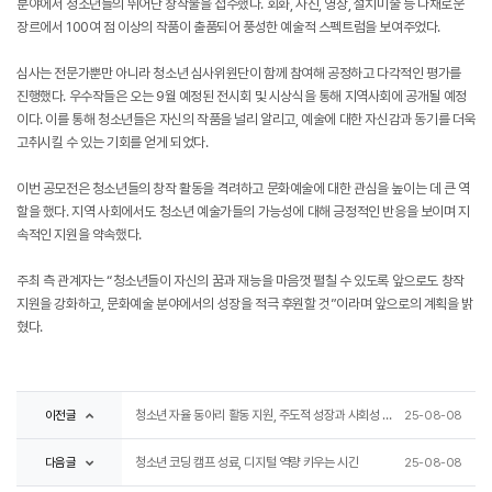
분야에서 청소년들의 뛰어난 창작물을 접수했다. 회화, 사진, 영상, 설치미술 등 다채로운
장르에서 100여 점 이상의 작품이 출품되어 풍성한 예술적 스펙트럼을 보여주었다.
심사는 전문가뿐만 아니라 청소년 심사위원단이 함께 참여해 공정하고 다각적인 평가를
진행했다. 우수작들은 오는 9월 예정된 전시회 및 시상식을 통해 지역사회에 공개될 예정
이다. 이를 통해 청소년들은 자신의 작품을 널리 알리고, 예술에 대한 자신감과 동기를 더욱
고취시킬 수 있는 기회를 얻게 되었다.
이번 공모전은 청소년들의 창작 활동을 격려하고 문화예술에 대한 관심을 높이는 데 큰 역
할을 했다. 지역 사회에서도 청소년 예술가들의 가능성에 대해 긍정적인 반응을 보이며 지
속적인 지원을 약속했다.
주최 측 관계자는 “청소년들이 자신의 꿈과 재능을 마음껏 펼칠 수 있도록 앞으로도 창작
지원을 강화하고, 문화예술 분야에서의 성장을 적극 후원할 것”이라며 앞으로의 계획을 밝
혔다.
이전글
청소년 자율 동아리 활동 지원, 주도적 성장과 사회성 향상에 기여
25-08-08
다음글
청소년 코딩 캠프 성료, 디지털 역량 키우는 시간
25-08-08