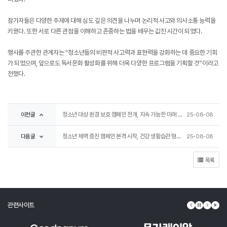
참가자들은 다양한 주제에 대해 심도 깊은 의견을 나누며 논리적 사고와 의사소통 능력을
키웠다. 또한 서로 다른 관점을 이해하고 존중하는 법을 배우는 값진 시간이 되었다.
행사를 주관한 관계자는 “청소년들의 비판적 사고력과 표현력을 강화하는 데 중요한 기회
가 되었으며, 앞으로도 독서문화 활성화를 위해 더욱 다양한 프로그램을 기획할 것”이라고
전했다.
이전글
청소년 대상 환경 보호 캠페인 전개, 지속 가능한 미래 강조
25-08-08
다음글
청소년 체력 증진 캠페인 본격 시작, 건강 생활습관 형성 지원
25-08-08
목록
관련사이트
이전 배너
배너 정지
다음 배
배너