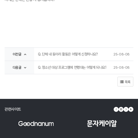
이전글
Q. 단체 내 동아리 활동은 어떻게 신청하나요?
25-08-08
다음글
Q. 청소년 대상 프로그램에 연령대는 어떻게 되나요?
25-08-08
목록
관련사이트
이전 배너
배너 정지
다음 배
배너