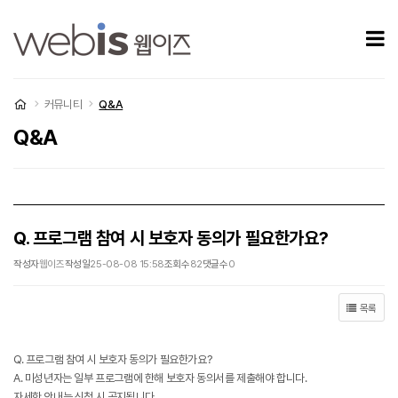
Q. 프로그램 참여 시 보호자 동의가 필요한가요? > Q&A
모
처음으로
커뮤니티
Q&A
Q&A
Q. 프로그램 참여 시 보호자 동의가 필요한가요?
작성자
웹이즈
작성일
25-08-08 15:58
조회수
82
댓글수
0
목록
Q. 프로그램 참여 시 보호자 동의가 필요한가요?
A. 미성년자는 일부 프로그램에 한해 보호자 동의서를 제출해야 합니다.
자세한 안내는 신청 시 공지됩니다.