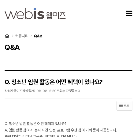
Q. 청소년 임원 활동은 어떤 혜택이 있나요? > Q&A
모
처음으로
커뮤니티
Q&A
Q&A
Q. 청소년 임원 활동은 어떤 혜택이 있나요?
작성자
웹이즈
작성일
25-08-08 15:59
조회수
77
댓글수
0
목록
Q. 청소년 임원 활동은 어떤 혜택이 있나요?
A. 임원 활동 참여 시 봉사 시간 인정, 프로그램 우선 참여 기회 등이 제공됩니다.
또한 다양한 리더십 교육과 네트워킹도 지원됩니다.