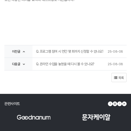
이전글
Q. 프로그램 참여 시 연간 몇 회까지 신청할 수 있나요?
25-08-08
다음글
Q. 온라인 수업을 놓쳤을 때 다시 볼 수 있나요?
25-08-08
목록
관련사이트
이전 배너
배너 정지
다음 배
배너