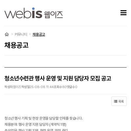
청소년수련관 행사 운영 및 지원 담당자 모집 공고 > 채용공고
모
처음으로
커뮤니티
채용공고
채용공고
청소년수련관 행사 운영 및 지원 담당자 모집 공고
작성자
웹이즈
작성일
25-08-08 11:44
조회수
80
댓글수
0
목록
청소년 행사 기획 및 현장 운영을 담당할 인재를 찾습니다.
채용분야: 행사 운영 지원 담당자 (계약직 1명)
주요업무: 행사 기획 지원, 현장 운영, 안전 관리