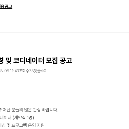
채용공고
칭 및 코디네이터 모집 공고
8-08 11:43
조회수
78
댓글수
0
뛰어난 분들의 많은 관심 바랍니다.
네이터 (계약직 1명)
매칭 및 프로그램 운영 지원