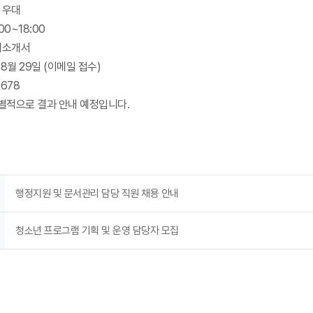
 우대
00~18:00
기소개서
 8월 29일 (이메일 접수)
5678
별적으로 결과 안내 예정입니다.
행정지원 및 문서관리 담당 직원 채용 안내
청소년 프로그램 기획 및 운영 담당자 모집