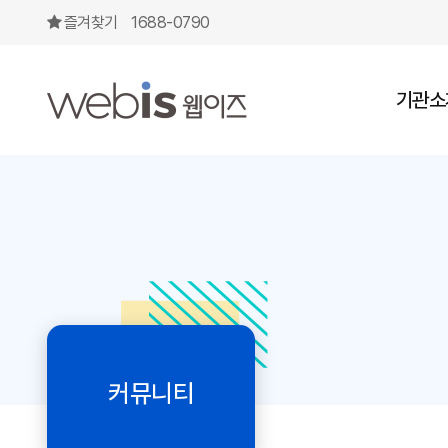
멘토-멘티 매칭 및 코디네이터 모집 공고 > 채용공고
즐겨찾기
1688-0790
상단메뉴
기관소
커뮤니티