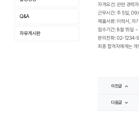
자격요건: 관련 경력자
근무시간: 주 5일, 09:
Q&A
제출서류: 이력서, 자
접수기간: 8월 15일 ~
자유게시판
문의전화: 02-1234-
최종 합격자에게는 개
이전글
다음글