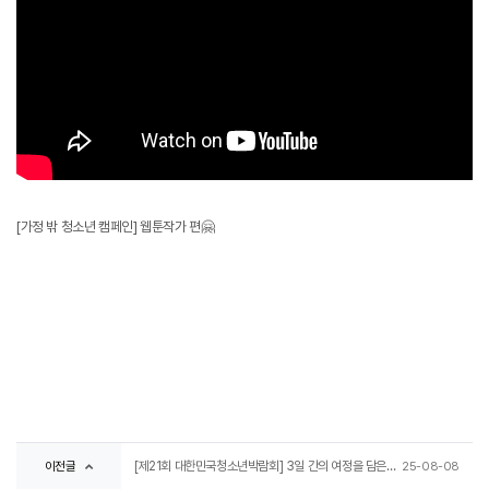
[가정 밖 청소년 캠페인] 웹툰작가 편🤗
이전글
[제21회 대한민국청소년박람회] 3일 간의 여정을 담은 스케치 영상 함께 보시죠!
25-08-08