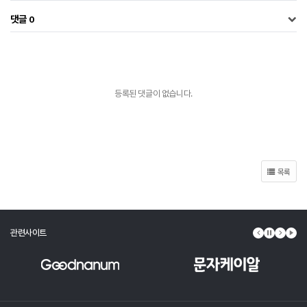
댓글
0
등록된 댓글이 없습니다.
목록
관련사이트
이전 배너
배너 정지
다음 배
배너