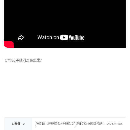
광복 80주년 기념 홍보영상
다음글
[제21회 대한민국청소년박람회] 3일 간의 여정을 담은 스케치 영상 함께 보시죠!
25-08-08